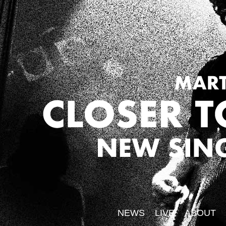
NEWS
LIVE
ABOUT