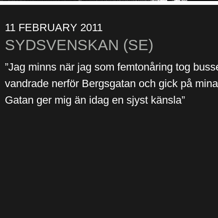
11 FEBRUARY 2011
SYDSVENSKAN (SE)
”Jag minns när jag som femtonåring tog bussen
vandrade nerför Bergsgatan och gick på mina 
Gatan ger mig än idag en sjyst känsla”