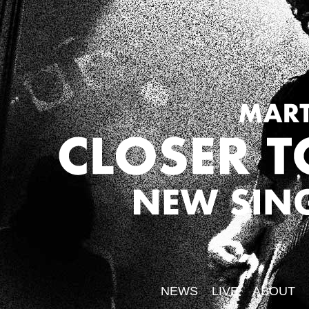
NEWS
LIVE
ABOUT