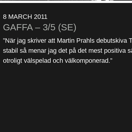
8 MARCH 2011
GAFFA – 3/5 (SE)
”När jag skriver att Martin Prahls debutskiva 
stabil så menar jag det på det mest positiva sä
otroligt välspelad och välkomponerad.”